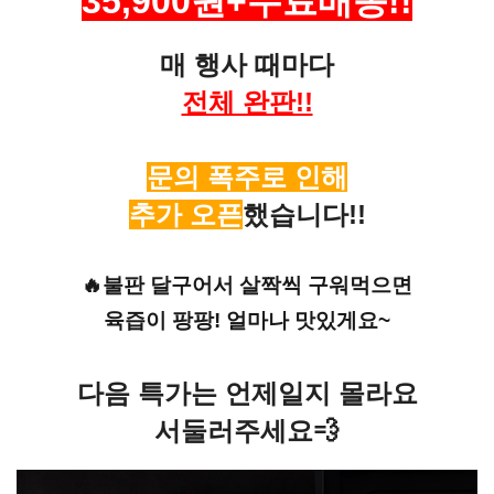
35,900원+무료배송!!
매 행사 때마다
전체 완판!!
문의 폭주로 인해
추가 오픈
했습니다!!
🔥불판 달구어서 살짝씩 구워먹으면
육즙이 팡팡! 얼마나 맛있게요~
다음 특가는 언제일지 몰라요
서둘러주세요💨