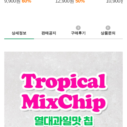
9,900원
60%
12,900원
50%
10,900원
0
0
상세정보
판매공지
구매후기
상품문의