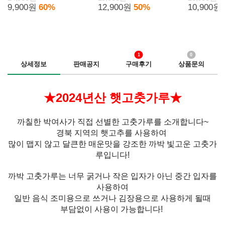
9,900원
60%
12,900원
50%
10,900원
1
0
상세정보
판매공지
구매후기
상품문의
★2024년산 햇고춧가루★
까칠한 박여사가 직접 선별한 고춧가루를 소개합니다~
경북 지역의 햇고추를 사용하여
많이 맵지 않고 달큰한 매운맛을 강조한 까박 빛고운 고춧가
루입니다!
까박 고춧가루는 너무 굵거나 작은 입자가 아닌 중간 입자를
사용하여
일반 음식 조미용으로 쓰거나 김장용으로 사용하게 될때
부담없이 사용이 가능합니다!