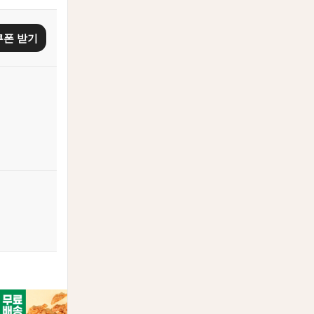
쿠폰 받기