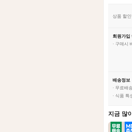
상품 할인
회원가입
· 구매시
배송정보
· 무료배
· 식품 
지금 많