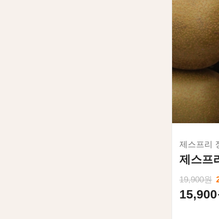
제스프리 정
제스프리
19,900원
15,90