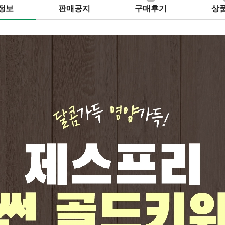
정보
판매공지
구매후기
상