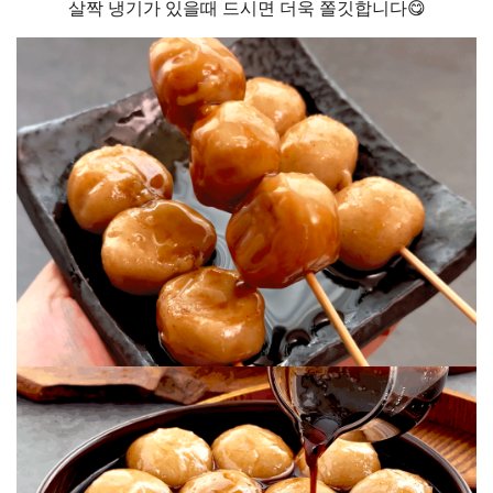
살짝 냉기가 있을때 드시면 더욱 쫄깃합니다😋