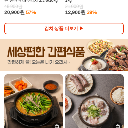
근 신선한 배추김치 2/3/5/10kg
1kg
48,900원
21,000원
20,900원
57%
12,900원
39%
김치 상품 더보기 ▶