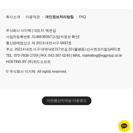
회사소개
이용약관
개인정보처리방침
FAQ
주식회사 이지텍 | 대표자. 백운섭
사업자등록번호. 3148639387
[사업자정보 확인]
통신판매업신고. 제 2013-대전서구-0497호
주소. 35214 대전 서구 대덕대로317번길 20 (월평동) 선사엔조이빌딩401호
TEL. 070-7836-1709 | FAX. 042-367-0246 | MAIL. marketing@eggroup.co.kr
HOSTING BY (주)위드소프트
© 주식회사 이지텍. All rights reserved.
이만큼산지직송 다운로드